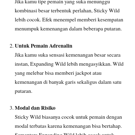
Jika kamu tipe pemain yang suka menunggu
kombinasi besar terbentuk perlahan, Sticky Wild
lebih cocok. Efek menempel memberi kesempatan
menumpuk kemenangan dalam beberapa putaran.
Untuk Pemain Adrenalin
Jika kamu suka sensasi kemenangan besar secara
instan, Expanding Wild lebih mengasyikkan. Wild
yang melebar bisa memberi jackpot atau
kemenangan di banyak garis sekaligus dalam satu
putaran.
Modal dan Risiko
Sticky Wild biasanya cocok untuk pemain dengan
modal terbatas karena kemenangan bisa bertahap.
Sementara Expanding Wild lebih cocok untuk