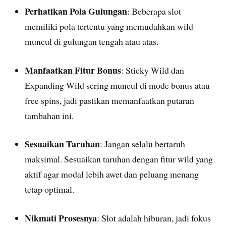
Perhatikan Pola Gulungan
: Beberapa slot
memiliki pola tertentu yang memudahkan wild
muncul di gulungan tengah atau atas.
Manfaatkan Fitur Bonus
: Sticky Wild dan
Expanding Wild sering muncul di mode bonus atau
free spins, jadi pastikan memanfaatkan putaran
tambahan ini.
Sesuaikan Taruhan
: Jangan selalu bertaruh
maksimal. Sesuaikan taruhan dengan fitur wild yang
aktif agar modal lebih awet dan peluang menang
tetap optimal.
Nikmati Prosesnya
: Slot adalah hiburan, jadi fokus