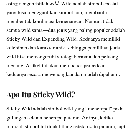
asing dengan istilah
wild
. Wild adalah simbol spesial
yang bisa menggantikan simbol lain, membantu
membentuk kombinasi kemenangan. Namun, tidak
semua wild sama—dua jenis yang paling populer adalah
Sticky Wild dan Expanding Wild. Keduanya memiliki
kelebihan dan karakter unik, sehingga pemilihan jenis
wild bisa memengaruhi strategi bermain dan peluang
menang. Artikel ini akan membahas perbedaan
keduanya secara menyenangkan dan mudah dipahami.
Apa Itu Sticky Wild?
Sticky Wild adalah simbol wild yang “menempel” pada
gulungan selama beberapa putaran. Artinya, ketika
muncul, simbol ini tidak hilang setelah satu putaran, tapi