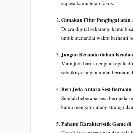
supaya kamu tetap fokus.
Gunakan Fitur Pengingat atau
Di era digital sekarang, kamu bi
untuk menandai waktu berhenti b
Jangan Bermain dalam Keadaa
Main judi harus dengan kepala di
sebaiknya jangan mulai bermain d
Beri Jeda Antara Sesi Bermain
Setelah beberapa sesi, beri jeda
kamu mengatur ulang strategi dan
Pahami Karakteristik Game 
Kenali jenis permainan dan pol