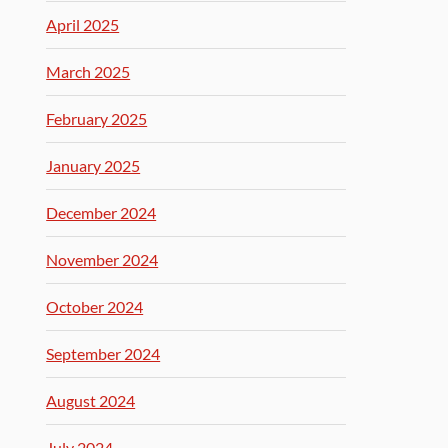
April 2025
March 2025
February 2025
January 2025
December 2024
November 2024
October 2024
September 2024
August 2024
July 2024