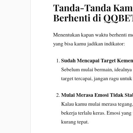
Tanda-Tanda Kam
Berhenti di QQB
Menentukan kapan waktu berhenti mem
yang bisa kamu jadikan indikator:
Sudah Mencapai Target Keme
Sebelum mulai bermain, idealnya
target tercapai, jangan ragu untu
Mulai Merasa Emosi Tidak Sta
Kalau kamu mulai merasa tegang, ge
bekerja terlalu keras. Emosi yang 
kurang tepat.