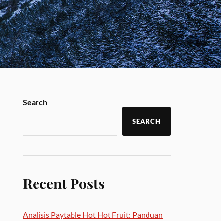
Search
SEARCH
Recent Posts
Analisis Paytable Hot Hot Fruit: Panduan