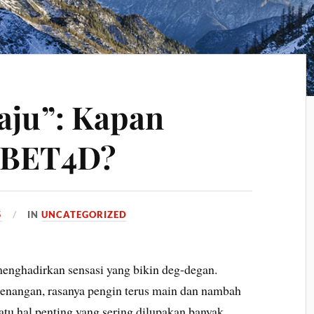
aju”: Kapan
QBET4D?
5
IN
UNCATEGORIZED
enghadirkan sensasi yang bikin deg-degan.
enangan, rasanya pengin terus main dan nambah
tu hal penting yang sering dilupakan banyak