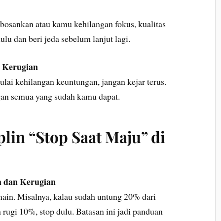
bosankan atau kamu kehilangan fokus, kualitas
ulu dan beri jeda sebelum lanjut lagi.
 Kerugian
lai kehilangan keuntungan, jangan kejar terus.
ngan semua yang sudah kamu dapat.
lin “Stop Saat Maju” di
 dan Kerugian
main. Misalnya, kalau sudah untung 20% dari
 rugi 10%, stop dulu. Batasan ini jadi panduan