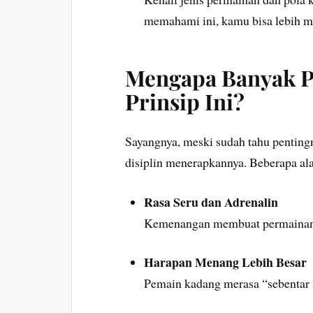
memahami ini, kamu bisa lebih m
Mengapa Banyak P
Prinsip Ini?
Sayangnya, meski sudah tahu pentingn
disiplin menerapkannya. Beberapa al
Rasa Seru dan Adrenalin
Kemenangan membuat permainan m
Harapan Menang Lebih Besar
Pemain kadang merasa “sebentar la