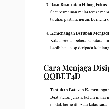
Rasa Bosan atau Hilang Fokus
Saat permainan mulai terasa mem
taruhan pasti menurun. Berhenti d
Kemenangan Berubah Menjadi
Kalau setelah beberapa putaran mu
Lebih baik stop daripada kehila
Cara Menjaga Disip
QQBET4D
Tentukan Batasan Kemenangan
Buat aturan jelas sebelum mulai 
modal, berhenti. Atau kalau sudah