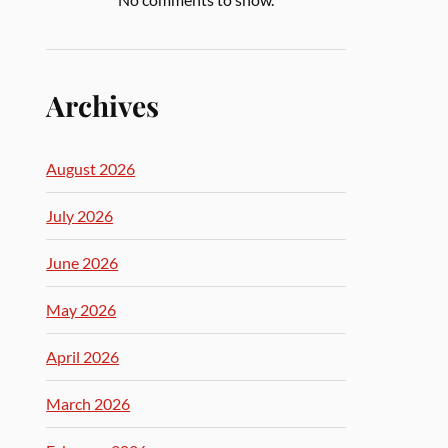
Archives
August 2026
July 2026
June 2026
May 2026
April 2026
March 2026