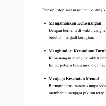
Prinsip “stop saat maju” ini penting k
Mengamankan Kemenangan
Dengan berhenti di waktu yang t
berubah menjadi kerugian.
Menghindari Kecanduan Taruh
Kemenangan sering membuat pema
Ini berpotensi bikin modal dan k
Menjaga Kesehatan Mental
Bermain terus menerus tanpa jeda 
membantu menjaga pikiran tetap j