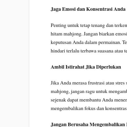
Jaga Emosi dan Konsentrasi Anda
Penting untuk tetap tenang dan terke
hitam mahjong. Jangan biarkan emo
keputusan Anda dalam permainan. Tet
hindari terlalu terbawa suasana atau
Ambil Istirahat Jika Diperlukan
Jika Anda merasa frustrasi atau stre
mahjong, jangan ragu untuk mengambil
sejenak dapat membantu Anda menena
mengembalikan fokus dan konsentrasi
Jangan Berusaha Mengembalikan