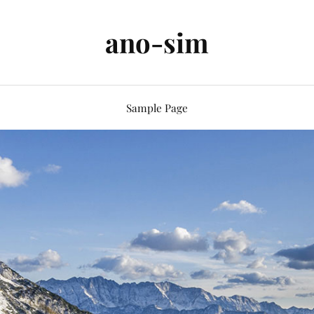
ano-sim
Sample Page