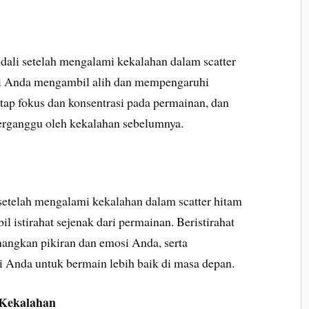
ndali setelah mengalami kekalahan dalam scatter
si Anda mengambil alih dan mempengaruhi
ap fokus dan konsentrasi pada permainan, dan
 terganggu oleh kekalahan sebelumnya.
s setelah mengalami kekalahan dalam scatter hitam
 istirahat sejenak dari permainan. Beristirahat
ngkan pikiran dan emosi Anda, serta
 Anda untuk bermain lebih baik di masa depan.
 Kekalahan