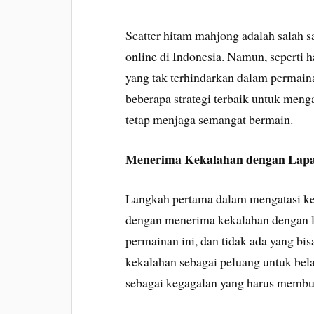
Scatter hitam mahjong adalah salah 
online di Indonesia. Namun, seperti 
yang tak terhindarkan dalam permaina
beberapa strategi terbaik untuk meng
tetap menjaga semangat bermain.
Menerima Kekalahan dengan Lap
Langkah pertama dalam mengatasi k
dengan menerima kekalahan dengan l
permainan ini, dan tidak ada yang bi
kekalahan sebagai peluang untuk bel
sebagai kegagalan yang harus membu