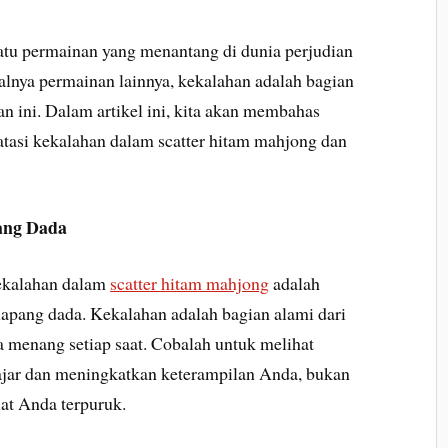
satu permainan yang menantang di dunia perjudian
halnya permainan lainnya, kekalahan adalah bagian
n ini. Dalam artikel ini, kita akan membahas
atasi kekalahan dalam scatter hitam mahjong dan
ang Dada
ekalahan dalam
scatter hitam mahjong
adalah
apang dada. Kekalahan adalah bagian alami dari
sa menang setiap saat. Cobalah untuk melihat
ajar dan meningkatkan keterampilan Anda, bukan
at Anda terpuruk.