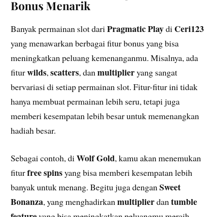
Bonus Menarik
Pragmatic Play
Ceri123
Banyak permainan slot dari
di
yang menawarkan berbagai fitur bonus yang bisa
meningkatkan peluang kemenanganmu. Misalnya, ada
wilds
scatters
multiplier
fitur
,
, dan
yang sangat
bervariasi di setiap permainan slot. Fitur-fitur ini tidak
hanya membuat permainan lebih seru, tetapi juga
memberi kesempatan lebih besar untuk memenangkan
hadiah besar.
Wolf Gold
Sebagai contoh, di
, kamu akan menemukan
free spins
fitur
yang bisa memberi kesempatan lebih
Sweet
banyak untuk menang. Begitu juga dengan
Bonanza
multiplier
tumble
, yang menghadirkan
dan
feature
yang bisa meningkatkan peluangmu meraih