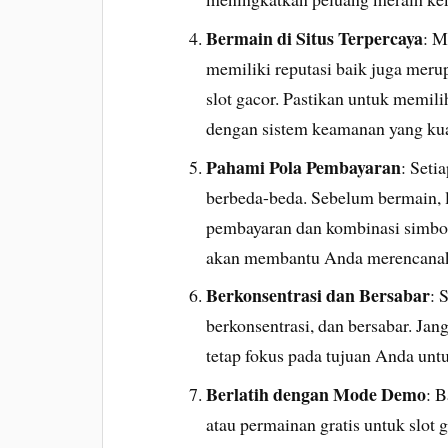
Bermain di Situs Terpercaya
: M
memiliki reputasi baik juga mer
slot gacor. Pastikan untuk memili
dengan sistem keamanan yang kua
Pahami Pola Pembayaran
: Seti
berbeda-beda. Sebelum bermain,
pembayaran dan kombinasi simbol
akan membantu Anda merencanakan
Berkonsentrasi dan Bersabar
: 
berkonsentrasi, dan bersabar. Ja
tetap fokus pada tujuan Anda un
Berlatih dengan Mode Demo
: 
atau permainan gratis untuk slot 