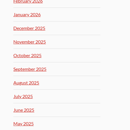
February 2026
January 2026
December 2025
November 2025
October 2025
September 2025
August 2025
July 2025
June 2025
May 2025