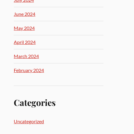
June 2024
May 2024
April 2024
March 2024
February 2024
Categories
Uncategorized