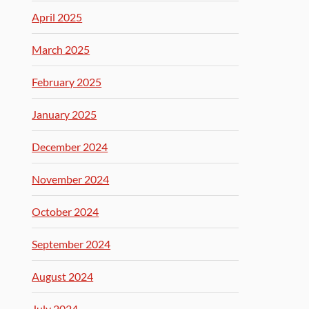
April 2025
March 2025
February 2025
January 2025
December 2024
November 2024
October 2024
September 2024
August 2024
July 2024