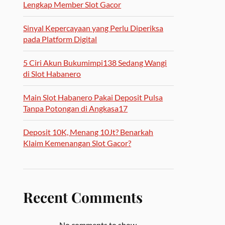
Lengkap Member Slot Gacor
Sinyal Kepercayaan yang Perlu Diperiksa
pada Platform Digital
5 Ciri Akun Bukumimpi138 Sedang Wangi
di Slot Habanero
Main Slot Habanero Pakai Deposit Pulsa
Tanpa Potongan di Angkasa17
Deposit 10K, Menang 10Jt? Benarkah
Klaim Kemenangan Slot Gacor?
Recent Comments
No comments to show.