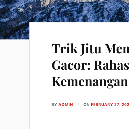
Trik Jitu Me
Gacor: Rahas
Kemenangan
BY
ADMIN
ON
FEBRUARY 27, 20