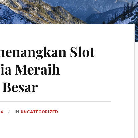
menangkan Slot
ia Meraih
 Besar
24
IN
UNCATEGORIZED