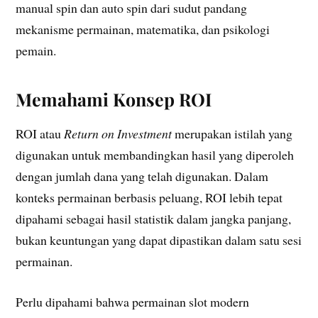
manual spin dan auto spin dari sudut pandang
mekanisme permainan, matematika, dan psikologi
pemain.
Memahami Konsep ROI
ROI atau
Return on Investment
merupakan istilah yang
digunakan untuk membandingkan hasil yang diperoleh
dengan jumlah dana yang telah digunakan. Dalam
konteks permainan berbasis peluang, ROI lebih tepat
dipahami sebagai hasil statistik dalam jangka panjang,
bukan keuntungan yang dapat dipastikan dalam satu sesi
permainan.
Perlu dipahami bahwa permainan slot modern