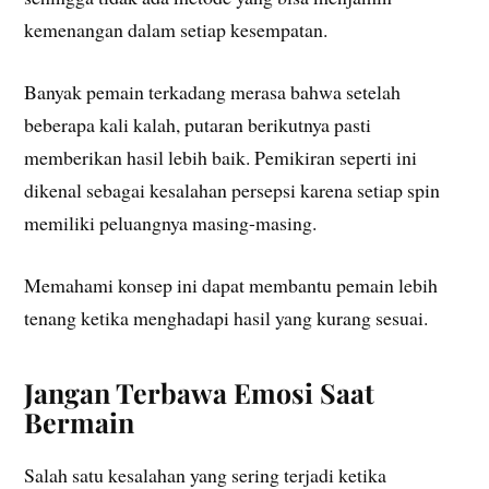
kemenangan dalam setiap kesempatan.
Banyak pemain terkadang merasa bahwa setelah
beberapa kali kalah, putaran berikutnya pasti
memberikan hasil lebih baik. Pemikiran seperti ini
dikenal sebagai kesalahan persepsi karena setiap spin
memiliki peluangnya masing-masing.
Memahami konsep ini dapat membantu pemain lebih
tenang ketika menghadapi hasil yang kurang sesuai.
Jangan Terbawa Emosi Saat
Bermain
Salah satu kesalahan yang sering terjadi ketika