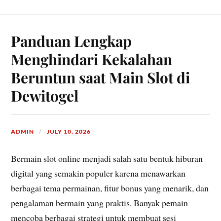
Panduan Lengkap
Menghindari Kekalahan
Beruntun saat Main Slot di
Dewitogel
ADMIN
JULY 10, 2026
Bermain slot online menjadi salah satu bentuk hiburan
digital yang semakin populer karena menawarkan
berbagai tema permainan, fitur bonus yang menarik, dan
pengalaman bermain yang praktis. Banyak pemain
mencoba berbagai strategi untuk membuat sesi