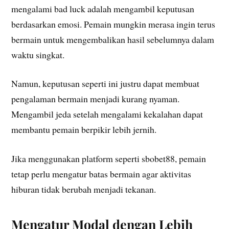
mengalami bad luck adalah mengambil keputusan
berdasarkan emosi. Pemain mungkin merasa ingin terus
bermain untuk mengembalikan hasil sebelumnya dalam
waktu singkat.
Namun, keputusan seperti ini justru dapat membuat
pengalaman bermain menjadi kurang nyaman.
Mengambil jeda setelah mengalami kekalahan dapat
membantu pemain berpikir lebih jernih.
Jika menggunakan platform seperti sbobet88, pemain
tetap perlu mengatur batas bermain agar aktivitas
hiburan tidak berubah menjadi tekanan.
Mengatur Modal dengan Lebih