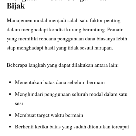
Bijak
Manajemen modal menjadi salah satu faktor penting
dalam menghadapi kondisi kurang beruntung. Pemain
yang memiliki rencana penggunaan dana biasanya lebih
siap menghadapi hasil yang tidak sesuai harapan.
Beberapa langkah yang dapat dilakukan antara lain:
Menentukan batas dana sebelum bermain
Menghindari penggunaan seluruh modal dalam satu
sesi
Membuat target waktu bermain
Berhenti ketika batas yang sudah ditentukan tercapai