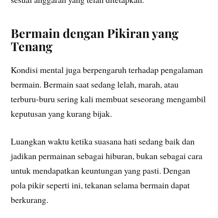
Bermain dengan Pikiran yang
Tenang
Kondisi mental juga berpengaruh terhadap pengalaman
bermain. Bermain saat sedang lelah, marah, atau
terburu-buru sering kali membuat seseorang mengambil
keputusan yang kurang bijak.
Luangkan waktu ketika suasana hati sedang baik dan
jadikan permainan sebagai hiburan, bukan sebagai cara
untuk mendapatkan keuntungan yang pasti. Dengan
pola pikir seperti ini, tekanan selama bermain dapat
berkurang.