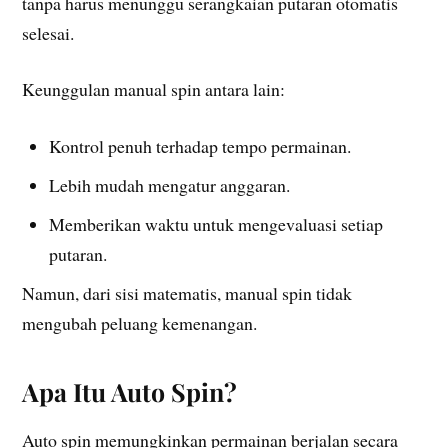
tanpa harus menunggu serangkaian putaran otomatis
selesai.
Keunggulan manual spin antara lain:
Kontrol penuh terhadap tempo permainan.
Lebih mudah mengatur anggaran.
Memberikan waktu untuk mengevaluasi setiap
putaran.
Namun, dari sisi matematis, manual spin tidak
mengubah peluang kemenangan.
Apa Itu Auto Spin?
Auto spin memungkinkan permainan berjalan secara