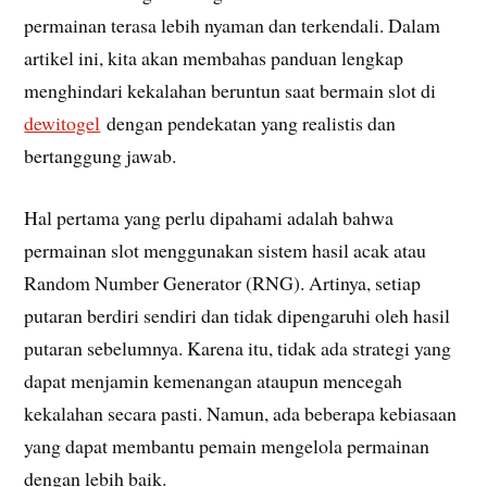
permainan terasa lebih nyaman dan terkendali. Dalam
artikel ini, kita akan membahas panduan lengkap
menghindari kekalahan beruntun saat bermain slot di
dewitogel
dengan pendekatan yang realistis dan
bertanggung jawab.
Hal pertama yang perlu dipahami adalah bahwa
permainan slot menggunakan sistem hasil acak atau
Random Number Generator (RNG). Artinya, setiap
putaran berdiri sendiri dan tidak dipengaruhi oleh hasil
putaran sebelumnya. Karena itu, tidak ada strategi yang
dapat menjamin kemenangan ataupun mencegah
kekalahan secara pasti. Namun, ada beberapa kebiasaan
yang dapat membantu pemain mengelola permainan
dengan lebih baik.