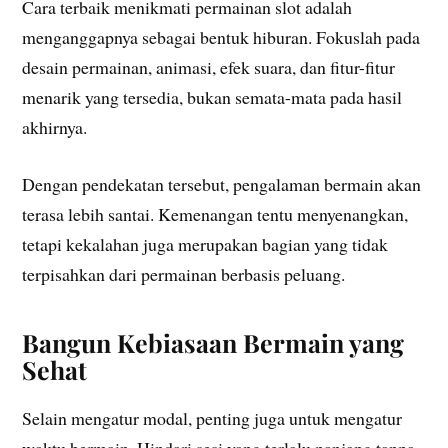
Cara terbaik menikmati permainan slot adalah
menganggapnya sebagai bentuk hiburan. Fokuslah pada
desain permainan, animasi, efek suara, dan fitur-fitur
menarik yang tersedia, bukan semata-mata pada hasil
akhirnya.
Dengan pendekatan tersebut, pengalaman bermain akan
terasa lebih santai. Kemenangan tentu menyenangkan,
tetapi kekalahan juga merupakan bagian yang tidak
terpisahkan dari permainan berbasis peluang.
Bangun Kebiasaan Bermain yang
Sehat
Selain mengatur modal, penting juga untuk mengatur