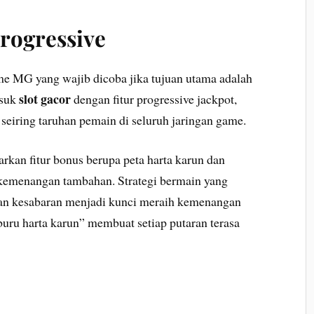
rogressive
me MG yang wajib dicoba jika tujuan utama adalah
slot gacor
asuk
dengan fitur progressive jackpot,
 seiring taruhan pemain di seluruh jaringan game.
rkan fitur bonus berupa peta harta karun dan
emenangan tambahan. Strategi bermain yang
dan kesabaran menjadi kunci meraih kemenangan
uru harta karun” membuat setiap putaran terasa