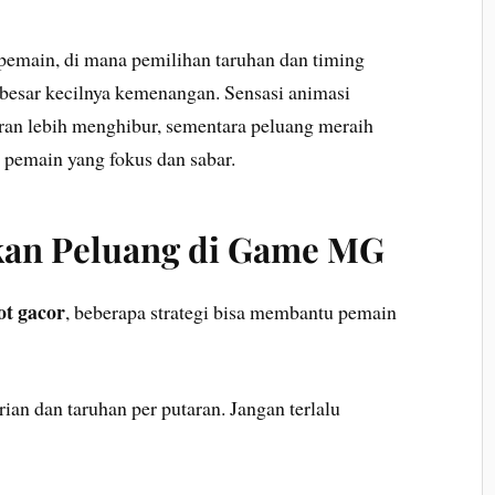
pemain, di mana pemilihan taruhan dan timing
besar kecilnya kemenangan. Sensasi animasi
aran lebih menghibur, sementara peluang meraih
 pemain yang fokus dan sabar.
an Peluang di Game MG
ot gacor
, beberapa strategi bisa membantu pemain
rian dan taruhan per putaran. Jangan terlalu