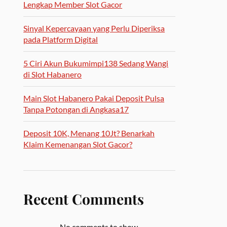
Lengkap Member Slot Gacor
Sinyal Kepercayaan yang Perlu Diperiksa
pada Platform Digital
5 Ciri Akun Bukumimpi138 Sedang Wangi
di Slot Habanero
Main Slot Habanero Pakai Deposit Pulsa
Tanpa Potongan di Angkasa17
Deposit 10K, Menang 10Jt? Benarkah
Klaim Kemenangan Slot Gacor?
Recent Comments
No comments to show.