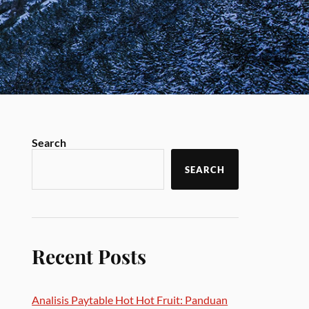
Search
SEARCH
Recent Posts
Analisis Paytable Hot Hot Fruit: Panduan