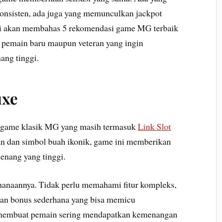
onsisten, ada juga yang memunculkan jackpot
 ini akan membahas 5 rekomendasi game MG terbaik
k pemain baru maupun veteran yang ingin
ang tinggi.
uxe
tu game klasik MG yang masih termasuk
Link Slot
n dan simbol buah ikonik, game ini memberikan
menang yang tinggi.
hanaannya. Tidak perlu memahami fitur kompleks,
dan bonus sederhana yang bisa memicu
 membuat pemain sering mendapatkan kemenangan