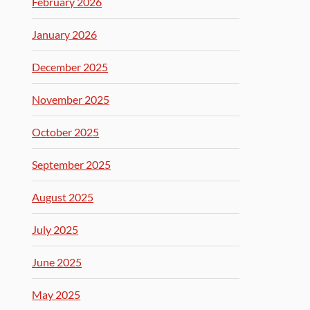
February 2026
January 2026
December 2025
November 2025
October 2025
September 2025
August 2025
July 2025
June 2025
May 2025