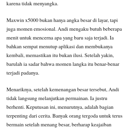
karena tidak menyangka.
Maxwin x5000 bukan hanya angka besar di layar, tapi
juga momen emosional. Andi mengaku butuh beberapa
menit untuk mencerna apa yang baru saja terjadi. Ia
bahkan sempat menutup aplikasi dan membukanya
kembali, memastikan itu bukan ilusi. Setelah yakin,
barulah ia sadar bahwa momen langka itu benar-benar
terjadi padanya.
Menariknya, setelah kemenangan besar tersebut, Andi
tidak langsung melanjutkan permainan. Ia justru
berhenti. Keputusan ini, menurutnya, adalah bagian
terpenting dari cerita. Banyak orang tergoda untuk terus
bermain setelah menang besar, berharap keajaiban