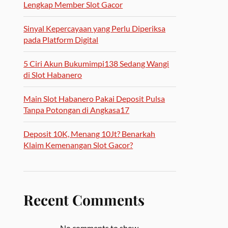
Lengkap Member Slot Gacor
Sinyal Kepercayaan yang Perlu Diperiksa
pada Platform Digital
5 Ciri Akun Bukumimpi138 Sedang Wangi
di Slot Habanero
Main Slot Habanero Pakai Deposit Pulsa
Tanpa Potongan di Angkasa17
Deposit 10K, Menang 10Jt? Benarkah
Klaim Kemenangan Slot Gacor?
Recent Comments
No comments to show.