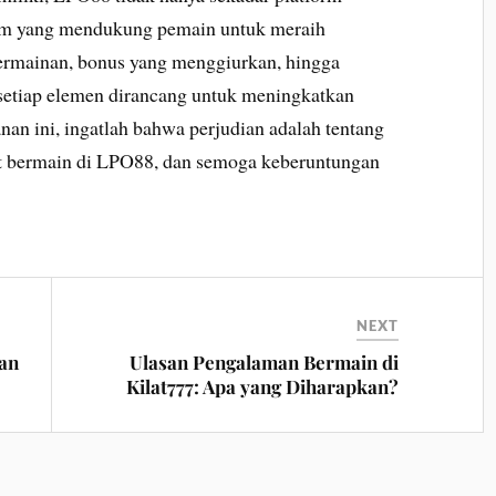
stem yang mendukung pemain untuk meraih
ermainan, bonus yang menggiurkan, hingga
setiap elemen dirancang untuk meningkatkan
an ini, ingatlah bahwa perjudian adalah tentang
t bermain di LPO88, dan semoga keberuntungan
NEXT
an
Ulasan Pengalaman Bermain di
Kilat777: Apa yang Diharapkan?