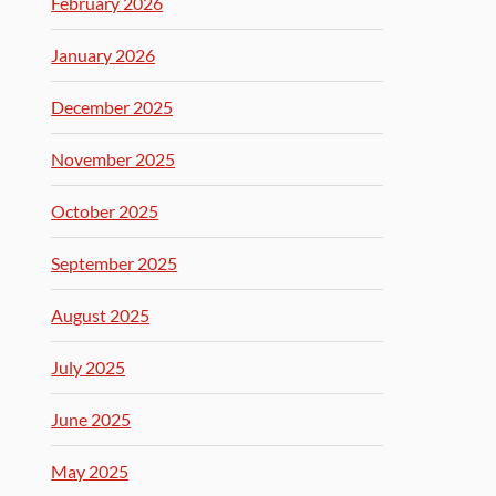
February 2026
January 2026
December 2025
November 2025
October 2025
September 2025
August 2025
July 2025
June 2025
May 2025