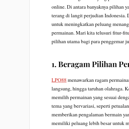
online. Di antara banyaknya pilihan 
terang di langit perjudian Indonesia.
untuk meningkatkan peluang menang
permainan. Mari kita telusuri fitur-f
pilihan utama bagi para penggemar ju
1. Beragam Pilihan P
LPO88
menawarkan ragam permainan y
langsung, hingga taruhan olahraga.
memilih permainan yang sesuai denga
tema yang bervariasi, seperti petualan
memberikan pengalaman bermain yan
memiliki peluang lebih besar untuk