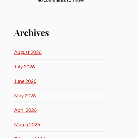
Archives
August 2026
July 2026
June 2026
May 2026
April 2026
March 2026