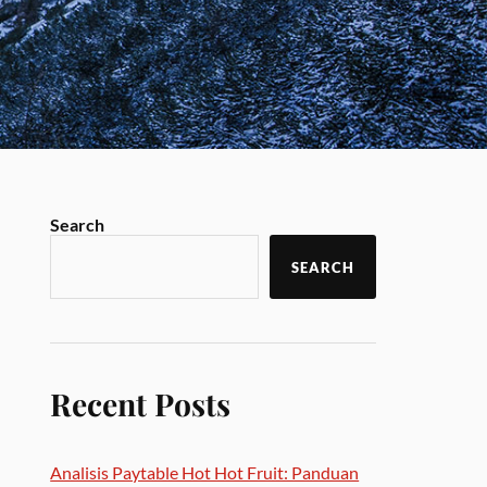
Search
SEARCH
Recent Posts
Analisis Paytable Hot Hot Fruit: Panduan