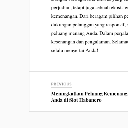
perjudian, tetapi juga sebuah ekosi
kemenangan. Dari beragam pilihan p
dukungan pelanggan yang responsif, 
peluang menang Anda. Dalam perjalan
kesenangan dan pengalaman. Selama
selalu menyertai Anda!
PREVIOUS
Meningkatkan Peluang Kemenang
Anda di Slot Habanero