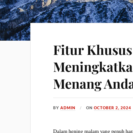
Fitur Khusu
Meningkatka
Menang And
BY
ADMIN
ON
OCTOBER 2, 2024
Dalam hening malam yang penuh hara