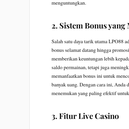
menguntungkan.
2. Sistem Bonus yang
Salah satu daya tarik utama LPO88 a
bonus selamat datang hingga promos
memberikan keuntungan lebih kepada
saldo permainan, tetapi juga mening
memanfaatkan bonus ini untuk mencob
banyak uang. Dengan cara ini, Anda d
menemukan yang paling efektif untuk
3. Fitur Live Casino