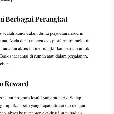
ui Berbagai Perangkat
 adalah kunci dalam dunia perjudian modern.
na, Anda dapat mengakses platform ini melalui
 Kemudahan akses ini memungkinkan pemain untuk
Baik saat santai di rumah atau dalam perjalanan,
ebar.
an Reward
diakan program loyalti yang menarik. Setiap
gumpulkan poin yang dapat ditukarkan dengan
han, akses ke turnamen eksklusif, atau hadiah