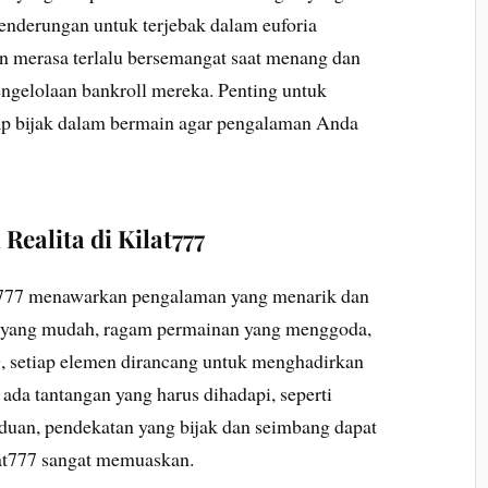
nderungan untuk terjebak dalam euforia
 merasa terlalu bersemangat saat menang dan
engelolaan bankroll mereka. Penting untuk
ap bijak dalam bermain agar pengalaman Anda
ealita di Kilat777
at777 menawarkan pengalaman yang menarik dan
n yang mudah, ragam permainan yang menggoda,
D, setiap elemen dirancang untuk menghadirkan
da tantangan yang harus dihadapi, seperti
duan, pendekatan yang bijak dan seimbang dapat
at777 sangat memuaskan.