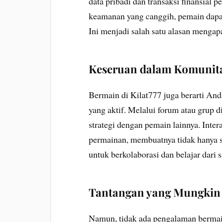
data pribadi dan transaksi finansial 
keamanan yang canggih, pemain dapat 
Ini menjadi salah satu alasan mengap
Keseruan dalam Komunit
Bermain di Kilat777 juga berarti An
yang aktif. Melalui forum atau grup d
strategi dengan pemain lainnya. Inte
permainan, membuatnya tidak hanya se
untuk berkolaborasi dan belajar dari s
Tantangan yang Mungkin
Namun, tidak ada pengalaman bermai