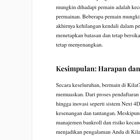
mungkin dihadapi pemain adalah kece
permainan. Beberapa pemain mungkin
akhirnya kehilangan kendali dalam p
menetapkan batasan dan tetap bersik
tetap menyenangkan.
Kesimpulan: Harapan dan R
Secara keseluruhan, bermain di Kil
memuaskan. Dari proses pendaftara
hingga inovasi seperti sistem Next 4
kesenangan dan tantangan. Meskipun a
manajemen bankroll dan risiko kecan
menjadikan pengalaman Anda di Kil