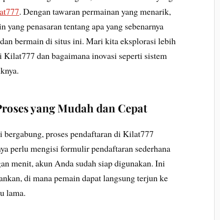
lat777
. Dengan tawaran permainan yang menarik,
in yang penasaran tentang apa yang sebenarnya
an bermain di situs ini. Mari kita eksplorasi lebih
 Kilat777 dan bagaimana inovasi seperti sistem
iknya.
Proses yang Mudah dan Cepat
li bergabung, proses pendaftaran di Kilat777
ya perlu mengisi formulir pendaftaran sederhana
an menit, akun Anda sudah siap digunakan. Ini
nkan, di mana pemain dapat langsung terjun ke
u lama.