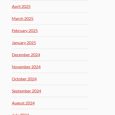
April 2025
March 2025
February 2025
January 2025
December 2024
November 2024
October 2024
September 2024
August 2024
July 2024