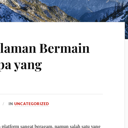
alaman Bermain
Apa yang
IN
UNCATEGORIZED
n platform sangat beragam, namun salah satu yang