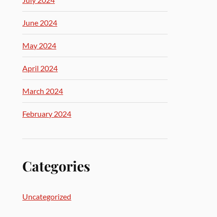
June 2024
May 2024
April 2024
March 2024
February 2024
Categories
Uncategorized