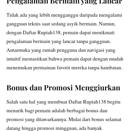
Pengalaman Bermain yang Lancar
Tidak ada yang lebih mengganggu daripada mengalami
gangguan teknis saat sedang asyik bermain. Namun,
dengan Daftar Rupiah138, pemain dapat menikmati
pengalaman bermain yang lancar tanpa gangguan.
Antarmuka yang ramah pengguna dan navigasi yang
intuitif memastikan bahwa pemain dapat dengan mudah
menemukan permainan favorit mereka tanpa hambatan.
Bonus dan Promosi Menggiurkan
Salah satu hal yang membuat Daftar Rupiah138 begitu
menarik bagi pemain adalah berbagai bonus dan
promosi yang ditawarkannya. Mulai dari bonus selamat
datang hingga promosi mingguan, ada banyak