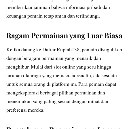
memberikan jaminan bahwa informasi pribadi dan
keuangan pemain tetap aman dan terlindungi.
Ragam Permainan yang Luar Biasa
Ketika datang ke Daftar Rupiah138, pemain disuguhkan
dengan beragam permainan yang menarik dan
menghibur. Mulai dari slot online yang seru hingga
taruhan olahraga yang memacu adrenalin, ada sesuatu
untuk semua orang di platform ini. Para pemain dapat
mengeksplorasi berbagai pilihan permainan dan
menemukan yang paling sesuai dengan minat dan
preferensi mereka.