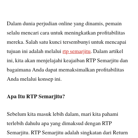
Dalam dunia perjudian online yang dinamis, pemain
selalu mencari cara untuk meningkatkan profitabilitas
mereka. Salah satu kunci tersembunyi untuk mencapai
tujuan ini adalah melalui
rtp semarjitu
. Dalam artikel
ini, kita akan menjelajahi keajaiban RTP Semarjitu dan
bagaimana Anda dapat memaksimalkan profitabilitas
Anda melalui konsep ini.
Apa Itu RTP Semarjitu?
Sebelum kita masuk lebih dalam, mari kita pahami
terlebih dahulu apa yang dimaksud dengan RTP
Semarjitu. RTP Semarjitu adalah singkatan dari Return