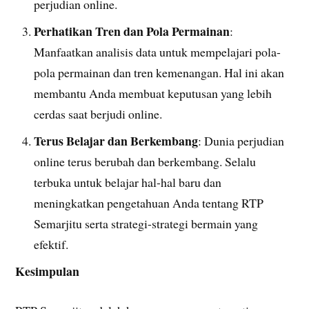
perjudian online.
Perhatikan Tren dan Pola Permainan
:
Manfaatkan analisis data untuk mempelajari pola-
pola permainan dan tren kemenangan. Hal ini akan
membantu Anda membuat keputusan yang lebih
cerdas saat berjudi online.
Terus Belajar dan Berkembang
: Dunia perjudian
online terus berubah dan berkembang. Selalu
terbuka untuk belajar hal-hal baru dan
meningkatkan pengetahuan Anda tentang RTP
Semarjitu serta strategi-strategi bermain yang
efektif.
Kesimpulan