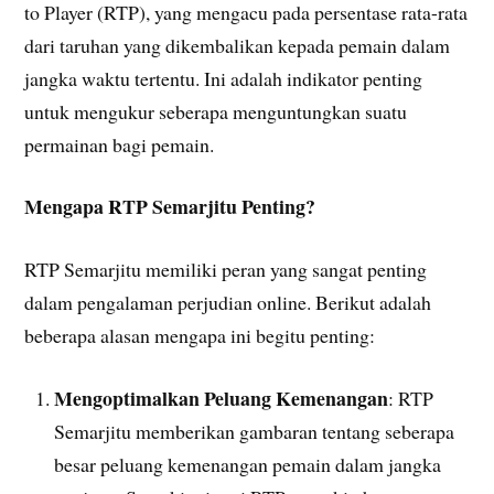
to Player (RTP), yang mengacu pada persentase rata-rata
dari taruhan yang dikembalikan kepada pemain dalam
jangka waktu tertentu. Ini adalah indikator penting
untuk mengukur seberapa menguntungkan suatu
permainan bagi pemain.
Mengapa RTP Semarjitu Penting?
RTP Semarjitu memiliki peran yang sangat penting
dalam pengalaman perjudian online. Berikut adalah
beberapa alasan mengapa ini begitu penting:
Mengoptimalkan Peluang Kemenangan
: RTP
Semarjitu memberikan gambaran tentang seberapa
besar peluang kemenangan pemain dalam jangka