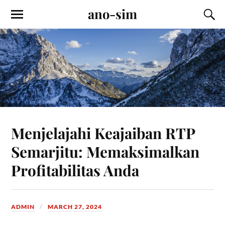
ano-sim
Menjelajahi Keajaiban RTP
Semarjitu: Memaksimalkan
Profitabilitas Anda
ADMIN
MARCH 27, 2024