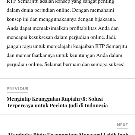
RTP Semarjitu adalah konsep yang sangat penting
dalam dunia perjudian online. Dengan memahami
konsep ini dan menggunakannya dengan bijaksana,
Anda dapat memaksimalkan profitabilitas Anda dan
mencapai kesuksesan dalam perjudian online. Jadi,
jangan ragu untuk menjelajahi keajaiban RTP Semarjitu
dan memanfaatkannya untuk keuntungan Anda dalam
perjudian online. Selamat bermain dan semoga sukses!
PREVIOUS
Mengintip Keunggulan Rupiah138: Solusi
Terpercaya untuk Pecinta Judi di Indonesia
NEXT
Membuka Pintu Kesempatan: Mengenal Lebih Jauh