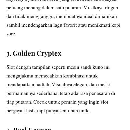
peluang menang dalam satu putaran. Musiknya ringan
dan tidak mengganggu, membuatnya ideal dimainkan
sambil mendengarkan lagu favorit atau menikmati kopi
sore.
3.
Golden Cryptex
Slot dengan tampilan seperti mesin sandi kuno ini
mengajakmu memecahkan kombinasi untuk
mendapatkan hadiah. Visualnya elegan, dan meski
permainannya sederhana, tetap ada rasa penasaran di
tiap putaran. Cocok untuk pemain yang ingin slot
bergaya klasik tapi punya sentuhan unik.
4.
Reel Keeper