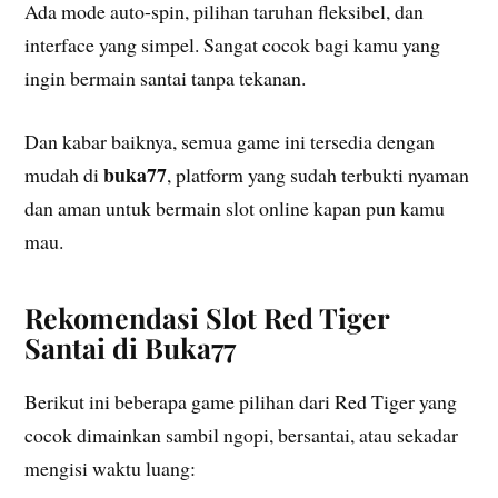
Ada mode auto-spin, pilihan taruhan fleksibel, dan
interface yang simpel. Sangat cocok bagi kamu yang
ingin bermain santai tanpa tekanan.
Dan kabar baiknya, semua game ini tersedia dengan
buka77
mudah di
, platform yang sudah terbukti nyaman
dan aman untuk bermain slot online kapan pun kamu
mau.
Rekomendasi Slot Red Tiger
Santai di Buka77
Berikut ini beberapa game pilihan dari Red Tiger yang
cocok dimainkan sambil ngopi, bersantai, atau sekadar
mengisi waktu luang: