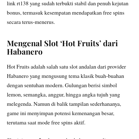
link rt138 yang sudah terbukti stabil dan penuh kejutan
bonus, termasuk kesempatan mendapatkan free spins
secara terus-menerus.
Mengenal Slot ‘Hot Fruits’ dari
Habanero
Hot Fruits adalah salah satu slot andalan dari provider
Habanero yang mengusung tema klasik buah-buahan
dengan sentuhan modern. Gulungan berisi simbol
lemon, semangka, anggur, hingga angka tujuh yang
melegenda. Namun di balik tampilan sederhananya,
game ini menyimpan potensi kemenangan besar,
terutama saat mode free spins aktif.