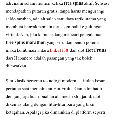
free spins
adrenalin selain momen ketika
aktif. Sensasi
mendapatkan putaran gratis, tanpa harus mengurangi
saldo taruhan, adalah salah satu daya tarik utama yang
membuat banyak pemain terus kembali ke gulungan
virtual. Nah, jika kamu sedang mencari pengalaman
free spins marathon
yang seru dan penuh potensi,
Hot Fruits
maka kombinasi antara
link rt138
dan slot
dari Habanero adalah pasangan yang tak boleh
dilewatkan.
Slot klasik bertemu teknologi modern — itulah kesan
pertama saat memainkan Hot Fruits. Game ini hadir
dengan gaya buah-buahan ala mesin slot jadul, tapi
dikemas ulang dengan fitur-fitur baru yang bikin
ketagihan. Apalagi jika dimainkan di platform seperti