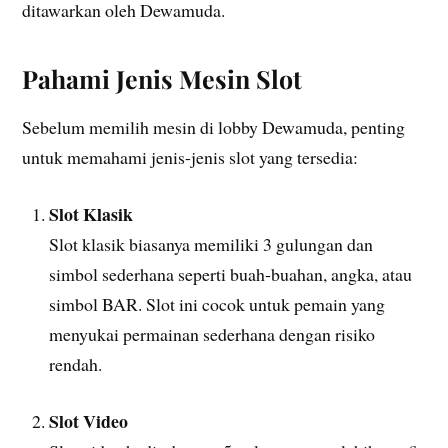
ditawarkan oleh Dewamuda.
Pahami Jenis Mesin Slot
Sebelum memilih mesin di lobby Dewamuda, penting
untuk memahami jenis-jenis slot yang tersedia:
Slot Klasik
Slot klasik biasanya memiliki 3 gulungan dan
simbol sederhana seperti buah-buahan, angka, atau
simbol BAR. Slot ini cocok untuk pemain yang
menyukai permainan sederhana dengan risiko
rendah.
Slot Video