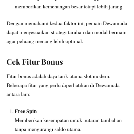
memberikan kemenangan besar tetapi lebih jarang.
Dengan memahami kedua faktor ini, pemain Dewamuda
dapat menyesuaikan strategi taruhan dan modal bermain
agar peluang menang lebih optimal.
Cek Fitur Bonus
Fitur bonus adalah daya tarik utama slot modern.
Beberapa fitur yang perlu diperhatikan di Dewamuda
antara lain:
Free Spin
Memberikan kesempatan untuk putaran tambahan
tanpa mengurangi saldo utama.