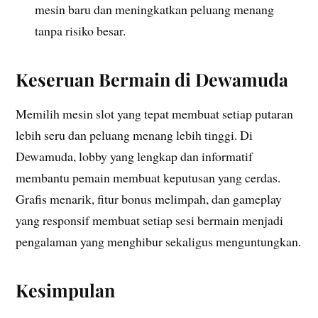
mesin baru dan meningkatkan peluang menang
tanpa risiko besar.
Keseruan Bermain di Dewamuda
Memilih mesin slot yang tepat membuat setiap putaran
lebih seru dan peluang menang lebih tinggi. Di
Dewamuda, lobby yang lengkap dan informatif
membantu pemain membuat keputusan yang cerdas.
Grafis menarik, fitur bonus melimpah, dan gameplay
yang responsif membuat setiap sesi bermain menjadi
pengalaman yang menghibur sekaligus menguntungkan.
Kesimpulan