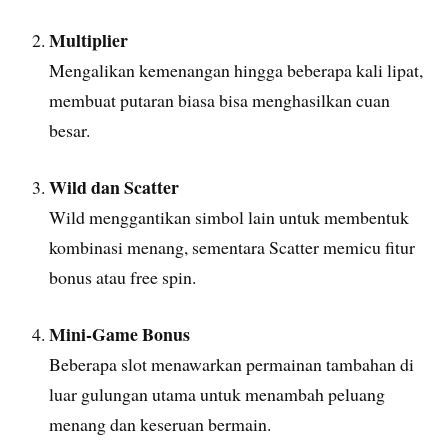
Multiplier
Mengalikan kemenangan hingga beberapa kali lipat,
membuat putaran biasa bisa menghasilkan cuan
besar.
Wild dan Scatter
Wild menggantikan simbol lain untuk membentuk
kombinasi menang, sementara Scatter memicu fitur
bonus atau free spin.
Mini-Game Bonus
Beberapa slot menawarkan permainan tambahan di
luar gulungan utama untuk menambah peluang
menang dan keseruan bermain.