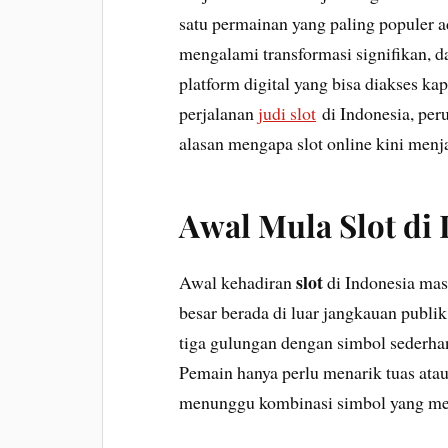
satu permainan yang paling populer 
mengalami transformasi signifikan, da
platform digital yang bisa diakses ka
perjalanan
judi slot
di Indonesia, peru
alasan mengapa slot online kini menj
Awal Mula Slot di 
slot
Awal kehadiran
di Indonesia masi
besar berada di luar jangkauan publ
tiga gulungan dengan simbol sederha
Pemain hanya perlu menarik tuas at
menunggu kombinasi simbol yang m