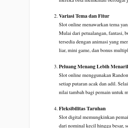
Variasi Tema dan Fitur
Slot online menawarkan tema yang
Mulai dari petualangan, fantasi, 
tersedia dengan animasi yang menar
liar, mini game, dan bonus multi
Peluang Menang Lebih Menari
Slot online menggunakan Rando
setiap putaran acak dan adil. Sela
nilai tambah bagi pemain untuk m
Fleksibilitas Taruhan
Slot digital memungkinkan pemai
dari nominal kecil hingga besar, 