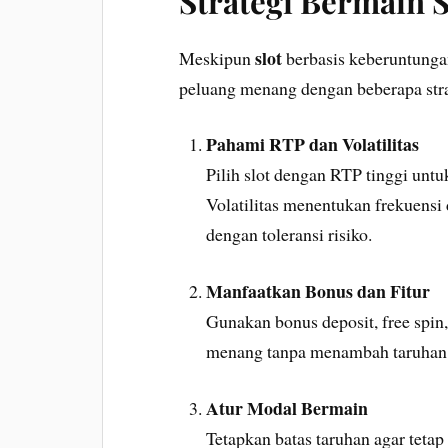
Strategi Bermain S
slot
Meskipun
berbasis keberuntunga
peluang menang dengan beberapa stra
Pahami RTP dan Volatilitas
Pilih slot dengan RTP tinggi unt
Volatilitas menentukan frekuensi
dengan toleransi risiko.
Manfaatkan Bonus dan Fitur
Gunakan bonus deposit, free spin
menang tanpa menambah taruhan
Atur Modal Bermain
Tetapkan batas taruhan agar teta