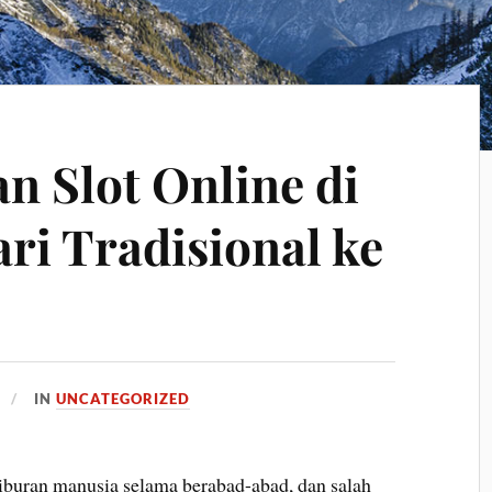
 Slot Online di
ri Tradisional ke
IN
UNCATEGORIZED
hiburan manusia selama berabad-abad, dan salah