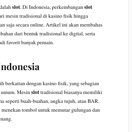
slot
slot
adalah
. Di Indonesia, perkembangan
ri mesin tradisional di kasino fisik hingga
pan saja secara online. Artikel ini akan membahas
bahan dari bentuk tradisional ke digital, serta
adi favorit banyak pemain.
Indonesia
h berkaitan dengan kasino fisik, yang sebagian
slot
ik umum. Mesin
tradisional biasanya memiliki
na seperti buah-buahan, angka tujuh, atau BAR.
au menekan tombol untuk memutar gulungan dan
enang.