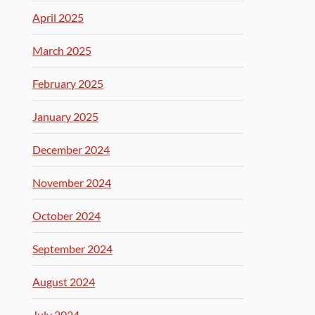
April 2025
March 2025
February 2025
January 2025
December 2024
November 2024
October 2024
September 2024
August 2024
July 2024