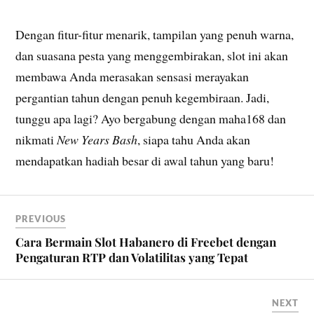
Dengan fitur-fitur menarik, tampilan yang penuh warna,
dan suasana pesta yang menggembirakan, slot ini akan
membawa Anda merasakan sensasi merayakan
pergantian tahun dengan penuh kegembiraan. Jadi,
tunggu apa lagi? Ayo bergabung dengan maha168 dan
nikmati
New Years Bash
, siapa tahu Anda akan
mendapatkan hadiah besar di awal tahun yang baru!
PREVIOUS
Cara Bermain Slot Habanero di Freebet dengan
Pengaturan RTP dan Volatilitas yang Tepat
NEXT