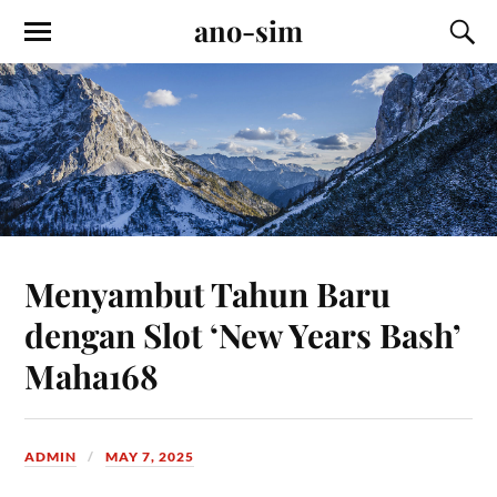
ano-sim
Menyambut Tahun Baru
dengan Slot ‘New Years Bash’
Maha168
ADMIN
MAY 7, 2025