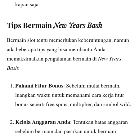
kapan saja.
Tips Bermain
New Years Bash
Bermain slot tentu memerlukan keberuntungan, namun
ada beberapa tips yang bisa membantu Anda
memaksimalkan pengalaman bermain di
New Years
Bash
:
Pahami Fitur Bonus
: Sebelum mulai bermain,
luangkan waktu untuk memahami cara kerja fitur
bonus seperti free spins, multiplier, dan simbol wild.
Kelola Anggaran Anda
: Tentukan batas anggaran
sebelum bermain dan pastikan untuk bermain