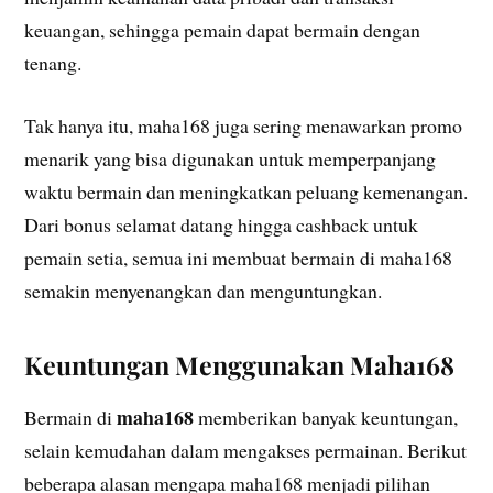
keuangan, sehingga pemain dapat bermain dengan
tenang.
Tak hanya itu, maha168 juga sering menawarkan promo
menarik yang bisa digunakan untuk memperpanjang
waktu bermain dan meningkatkan peluang kemenangan.
Dari bonus selamat datang hingga cashback untuk
pemain setia, semua ini membuat bermain di maha168
semakin menyenangkan dan menguntungkan.
Keuntungan Menggunakan Maha168
maha168
Bermain di
memberikan banyak keuntungan,
selain kemudahan dalam mengakses permainan. Berikut
beberapa alasan mengapa maha168 menjadi pilihan