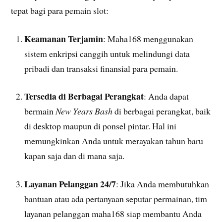
tepat bagi para pemain slot:
Keamanan Terjamin
: Maha168 menggunakan
sistem enkripsi canggih untuk melindungi data
pribadi dan transaksi finansial para pemain.
Tersedia di Berbagai Perangkat
: Anda dapat
bermain
New Years Bash
di berbagai perangkat, baik
di desktop maupun di ponsel pintar. Hal ini
memungkinkan Anda untuk merayakan tahun baru
kapan saja dan di mana saja.
Layanan Pelanggan 24/7
: Jika Anda membutuhkan
bantuan atau ada pertanyaan seputar permainan, tim
layanan pelanggan maha168 siap membantu Anda