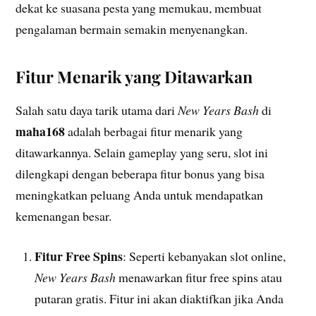
dekat ke suasana pesta yang memukau, membuat
pengalaman bermain semakin menyenangkan.
Fitur Menarik yang Ditawarkan
Salah satu daya tarik utama dari
New Years Bash
di
maha168
adalah berbagai fitur menarik yang
ditawarkannya. Selain gameplay yang seru, slot ini
dilengkapi dengan beberapa fitur bonus yang bisa
meningkatkan peluang Anda untuk mendapatkan
kemenangan besar.
Fitur Free Spins
: Seperti kebanyakan slot online,
New Years Bash
menawarkan fitur free spins atau
putaran gratis. Fitur ini akan diaktifkan jika Anda