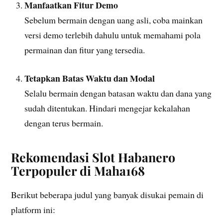
Manfaatkan Fitur Demo
Sebelum bermain dengan uang asli, coba mainkan
versi demo terlebih dahulu untuk memahami pola
permainan dan fitur yang tersedia.
Tetapkan Batas Waktu dan Modal
Selalu bermain dengan batasan waktu dan dana yang
sudah ditentukan. Hindari mengejar kekalahan
dengan terus bermain.
Rekomendasi Slot Habanero
Terpopuler di Maha168
Berikut beberapa judul yang banyak disukai pemain di
platform ini: