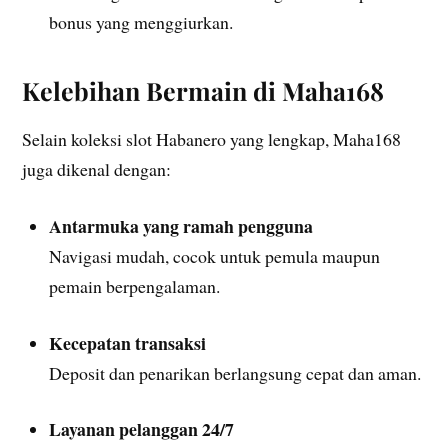
bonus yang menggiurkan.
Kelebihan Bermain di Maha168
Selain koleksi slot Habanero yang lengkap, Maha168
juga dikenal dengan:
Antarmuka yang ramah pengguna
Navigasi mudah, cocok untuk pemula maupun
pemain berpengalaman.
Kecepatan transaksi
Deposit dan penarikan berlangsung cepat dan aman.
Layanan pelanggan 24/7