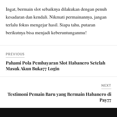
Ingat, bermain slot sebaiknya dilakukan dengan penuh
kesadaran dan kendali. Nikmati permainannya, jangan
terlalu fokus mengejar hasil. Siapa tahu, putaran
berikutnya bisa menjadi keberuntunganmu!
PREVIOUS
Pahami Pola Pembayaran Slot Habanero Setelah
Masuk Akun Buka77 Login
NEXT
Testimoni Pemain Baru yang Bermain Habanero di
Pay77