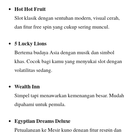
Hot Hot Fruit
Slot klasik dengan sentuhan modern, visual cerah,
dan fitur free spin yang cukup sering muncul.
5 Lucky Lions
Bertema budaya Asia dengan musik dan simbol
khas. Cocok bagi kamu yang menyukai slot dengan
volatilitas sedang.
Wealth Inn
Simpel tapi menawarkan kemenangan besar. Mudah
dipahami untuk pemula.
Egyptian Dreams Deluxe
Petualangan ke Mesir kuno dengan fitur respin dan