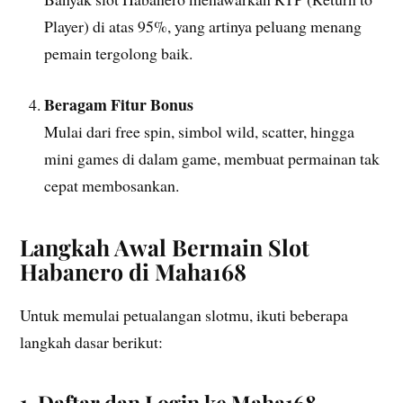
Player) di atas 95%, yang artinya peluang menang
pemain tergolong baik.
Beragam Fitur Bonus
Mulai dari free spin, simbol wild, scatter, hingga
mini games di dalam game, membuat permainan tak
cepat membosankan.
Langkah Awal Bermain Slot
Habanero di Maha168
Untuk memulai petualangan slotmu, ikuti beberapa
langkah dasar berikut:
1.
Daftar dan Login ke Maha168