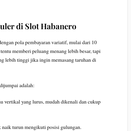
ler di Slot Habanero
engan pola pembayaran variatif, mulai dari 10
 tentu memberi peluang menang lebih besar, tapi
 lebih tinggi jika ingin memasang taruhan di
dijumpai adalah:
tau vertikal yang lurus, mudah dikenali dan cukup
k naik turun mengikuti posisi gulungan.