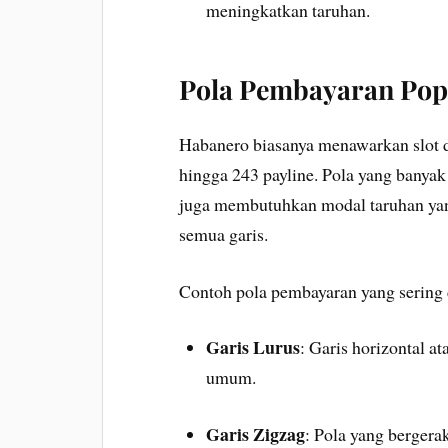
meningkatkan taruhan.
Pola Pembayaran Popu
Habanero biasanya menawarkan slot d
hingga 243 payline. Pola yang banyak
juga membutuhkan modal taruhan yang
semua garis.
Contoh pola pembayaran yang sering 
Garis Lurus
: Garis horizontal a
umum.
Garis Zigzag
: Pola yang bergera