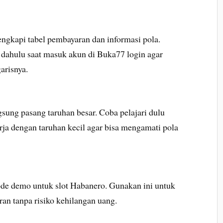
engkapi tabel pembayaran dan informasi pola.
 dahulu saat masuk akun di Buka77 login agar
garisnya.
gsung pasang taruhan besar. Coba pelajari dulu
ja dengan taruhan kecil agar bisa mengamati pola
de demo untuk slot Habanero. Gunakan ini untuk
an tanpa risiko kehilangan uang.