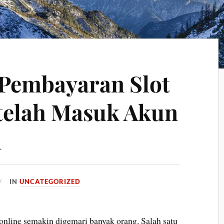
 Pembayaran Slot
telah Masuk Akun
n
IN
UNCATEGORIZED
ot online semakin digemari banyak orang. Salah satu