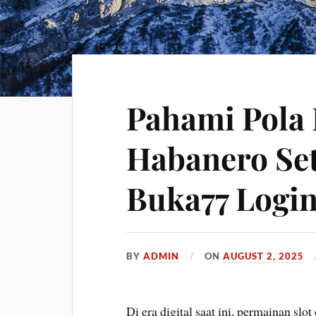
Pahami Pola
Habanero Se
Buka77 Logi
BY
ADMIN
ON
AUGUST 2, 2025
Di era digital saat ini, permainan sl