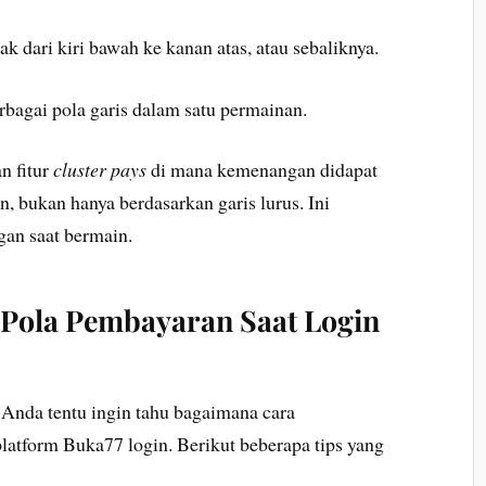
ak dari kiri bawah ke kanan atas, atau sebaliknya.
rbagai pola garis dalam satu permainan.
n fitur
cluster pays
di mana kemenangan didapat
, bukan hanya berdasarkan garis lurus. Ini
an saat bermain.
Pola Pembayaran Saat Login
Anda tentu ingin tahu bagaimana cara
latform Buka77 login. Berikut beberapa tips yang