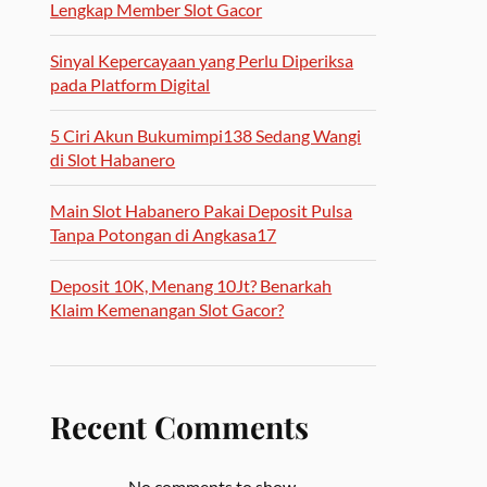
Lengkap Member Slot Gacor
Sinyal Kepercayaan yang Perlu Diperiksa
pada Platform Digital
5 Ciri Akun Bukumimpi138 Sedang Wangi
di Slot Habanero
Main Slot Habanero Pakai Deposit Pulsa
Tanpa Potongan di Angkasa17
Deposit 10K, Menang 10Jt? Benarkah
Klaim Kemenangan Slot Gacor?
Recent Comments
No comments to show.