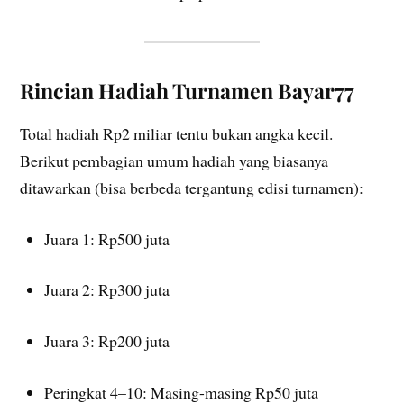
Rincian Hadiah Turnamen Bayar77
Total hadiah Rp2 miliar tentu bukan angka kecil.
Berikut pembagian umum hadiah yang biasanya
ditawarkan (bisa berbeda tergantung edisi turnamen):
Juara 1: Rp500 juta
Juara 2: Rp300 juta
Juara 3: Rp200 juta
Peringkat 4–10: Masing-masing Rp50 juta