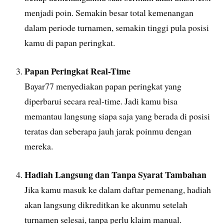
menjadi poin. Semakin besar total kemenangan
dalam periode turnamen, semakin tinggi pula posisi
kamu di papan peringkat.
Papan Peringkat Real-Time
Bayar77 menyediakan papan peringkat yang
diperbarui secara real-time. Jadi kamu bisa
memantau langsung siapa saja yang berada di posisi
teratas dan seberapa jauh jarak poinmu dengan
mereka.
Hadiah Langsung dan Tanpa Syarat Tambahan
Jika kamu masuk ke dalam daftar pemenang, hadiah
akan langsung dikreditkan ke akunmu setelah
turnamen selesai, tanpa perlu klaim manual.