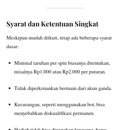
Syarat dan Ketentuan Singkat
Meskipun mudah diikuti, tetap ada beberapa syarat
dasar:
Minimal taruhan per spin biasanya ditentukan,
misalnya Rp1.000 atau Rp2.000 per putaran.
Tidak diperkenankan bermain dari akun ganda.
Kecurangan, seperti menggunakan bot, bisa
menyebabkan diskualifikasi permanen.
Hadiah tidak bisa diuangkan langsung, harus