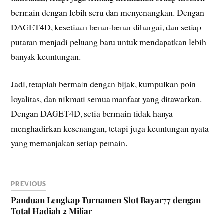
bermain dengan lebih seru dan menyenangkan. Dengan
DAGET4D, kesetiaan benar-benar dihargai, dan setiap
putaran menjadi peluang baru untuk mendapatkan lebih
banyak keuntungan.
Jadi, tetaplah bermain dengan bijak, kumpulkan poin
loyalitas, dan nikmati semua manfaat yang ditawarkan.
Dengan DAGET4D, setia bermain tidak hanya
menghadirkan kesenangan, tetapi juga keuntungan nyata
yang memanjakan setiap pemain.
PREVIOUS
Panduan Lengkap Turnamen Slot Bayar77 dengan
Total Hadiah 2 Miliar