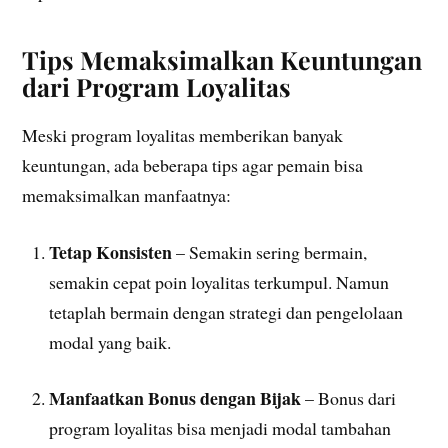
Tips Memaksimalkan Keuntungan
dari Program Loyalitas
Meski program loyalitas memberikan banyak
keuntungan, ada beberapa tips agar pemain bisa
memaksimalkan manfaatnya:
Tetap Konsisten
– Semakin sering bermain,
semakin cepat poin loyalitas terkumpul. Namun
tetaplah bermain dengan strategi dan pengelolaan
modal yang baik.
Manfaatkan Bonus dengan Bijak
– Bonus dari
program loyalitas bisa menjadi modal tambahan