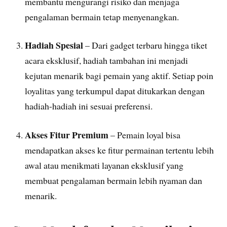
membantu mengurangi risiko dan menjaga
pengalaman bermain tetap menyenangkan.
Hadiah Spesial
– Dari gadget terbaru hingga tiket
acara eksklusif, hadiah tambahan ini menjadi
kejutan menarik bagi pemain yang aktif. Setiap poin
loyalitas yang terkumpul dapat ditukarkan dengan
hadiah-hadiah ini sesuai preferensi.
Akses Fitur Premium
– Pemain loyal bisa
mendapatkan akses ke fitur permainan tertentu lebih
awal atau menikmati layanan eksklusif yang
membuat pengalaman bermain lebih nyaman dan
menarik.