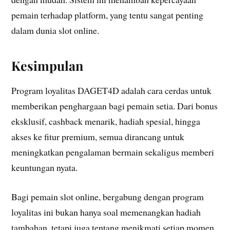
pemain terhadap platform, yang tentu sangat penting
dalam dunia slot online.
Kesimpulan
Program loyalitas DAGET4D adalah cara cerdas untuk
memberikan penghargaan bagi pemain setia. Dari bonus
eksklusif, cashback menarik, hadiah spesial, hingga
akses ke fitur premium, semua dirancang untuk
meningkatkan pengalaman bermain sekaligus memberi
keuntungan nyata.
Bagi pemain slot online, bergabung dengan program
loyalitas ini bukan hanya soal memenangkan hadiah
tambahan, tetapi juga tentang menikmati setiap momen