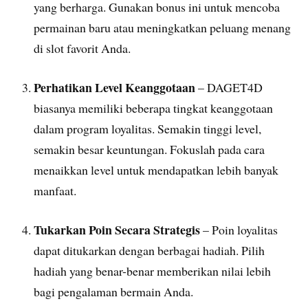
yang berharga. Gunakan bonus ini untuk mencoba
permainan baru atau meningkatkan peluang menang
di slot favorit Anda.
Perhatikan Level Keanggotaan
– DAGET4D
biasanya memiliki beberapa tingkat keanggotaan
dalam program loyalitas. Semakin tinggi level,
semakin besar keuntungan. Fokuslah pada cara
menaikkan level untuk mendapatkan lebih banyak
manfaat.
Tukarkan Poin Secara Strategis
– Poin loyalitas
dapat ditukarkan dengan berbagai hadiah. Pilih
hadiah yang benar-benar memberikan nilai lebih
bagi pengalaman bermain Anda.