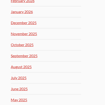
February 2026
January 2026
December 2025
November 2025
October 2025
September 2025
August 2025
July 2025
June 2025
May 2025