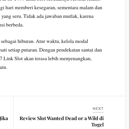
agi hari memberi kesegaran, sementara malam dan
yang seru. Tidak ada jawaban mutlak, karena
nsi berbeda.
t sebagai hiburan. Atur waktu, kelola modal
ati setiap putaran. Dengan pendekatan santai dan
 Link Slot akan terasa lebih menyenangkan,
ain.
NEXT
Jika
Review Slot Wanted Dead or a Wild di
Togel