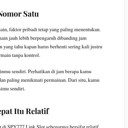
 Nomor Satu
in, faktor pribadi tetap yang paling menentukan.
main jauh lebih berpengaruh dibanding jam
 yang tahu kapan harus berhenti sering kali justru
main tanpa kontrol.
nmu sendiri. Perhatikan di jam berapa kamu
dan paling menikmati permainan. Dari situ, kamu
imu sendiri.
at Itu Relatif
 di SPY777 Link Slot sebenarnya bersifat relatif.