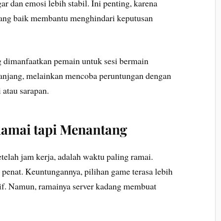
gar dan emosi lebih stabil. Ini penting, karena
 yang baik membantu menghindari keputusan
ng dimanfaatkan pemain untuk sesi bermain
panjang, melainkan mencoba peruntungan dengan
 atau sarapan.
Ramai tapi Menantang
telah jam kerja, adalah waktu paling ramai.
enat. Keuntungannya, pilihan game terasa lebih
tif. Namun, ramainya server kadang membuat