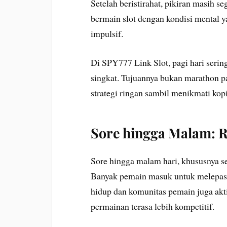
Setelah beristirahat, pikiran masih se
bermain slot dengan kondisi mental
impulsif.
Di SPY777 Link Slot, pagi hari seri
singkat. Tujuannya bukan marathon 
strategi ringan sambil menikmati kopi
Sore hingga Malam: 
Sore hingga malam hari, khususnya se
Banyak pemain masuk untuk melepas p
hidup dan komunitas pemain juga ak
permainan terasa lebih kompetitif.