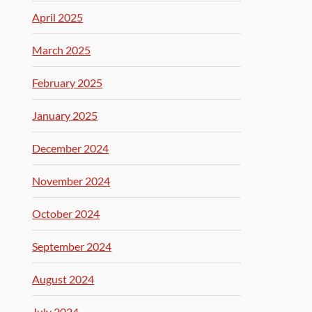
April 2025
March 2025
February 2025
January 2025
December 2024
November 2024
October 2024
September 2024
August 2024
July 2024