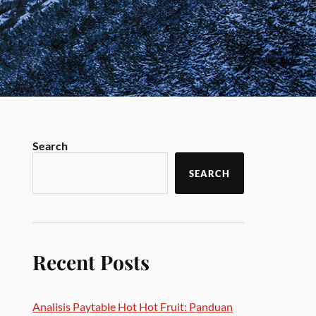
Search
SEARCH
Recent Posts
Analisis Paytable Hot Hot Fruit: Panduan