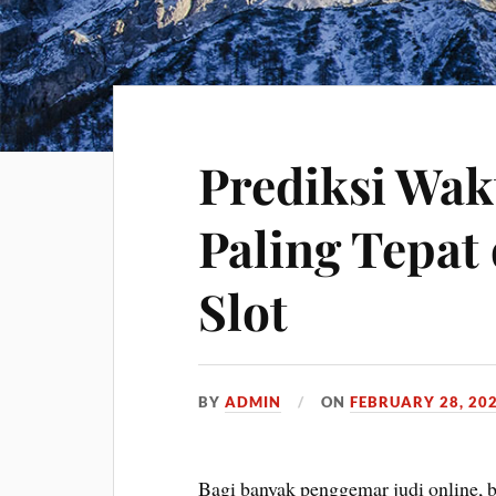
Prediksi Wak
Paling Tepat
Slot
BY
ADMIN
ON
FEBRUARY 28, 20
Bagi banyak penggemar judi online, b