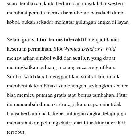
suara tembakan, kuda berlari, dan musik latar western
membuat pemain merasa benar-benar berada di dunia
koboi, bukan sekadar memutar gulungan angka di layar.
fitur bonus interaktif
Selain grafis,
menjadi kunci
keseruan permainan. Slot
Wanted Dead or a Wild
wild
scatter
menawarkan simbol
dan
, yang dapat
meningkatkan peluang menang secara signifikan.
Simbol wild dapat menggantikan simbol lain untuk
membentuk kombinasi kemenangan, sedangkan scatter
bisa memicu putaran gratis atau bonus tambahan. Fitur
ini menambah dimensi strategi, karena pemain tidak
hanya berharap pada keberuntungan angka, tetapi juga
memanfaatkan peluang ekstra dari fitur-fitur interaktif
tersebut.