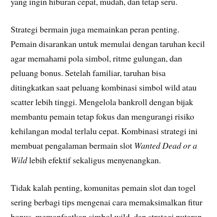
yang ingin hiburan cepat, mudah, dan tetap seru.
Strategi bermain juga memainkan peran penting.
Pemain disarankan untuk memulai dengan taruhan kecil
agar memahami pola simbol, ritme gulungan, dan
peluang bonus. Setelah familiar, taruhan bisa
ditingkatkan saat peluang kombinasi simbol wild atau
scatter lebih tinggi. Mengelola bankroll dengan bijak
membantu pemain tetap fokus dan mengurangi risiko
kehilangan modal terlalu cepat. Kombinasi strategi ini
membuat pengalaman bermain slot
Wanted Dead or a
Wild
lebih efektif sekaligus menyenangkan.
Tidak kalah penting, komunitas pemain slot dan togel
sering berbagi tips mengenai cara memaksimalkan fitur
bonus, memanfaatkan simbol wild, dan strategi putaran