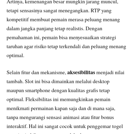
Artinya, kemenangan besar mungkin jarang muncul,
tetapi sensasinya sangat menegangkan. RTP yang
kompetitif membuat pemain merasa peluang menang
dalam jangka panjang tetap realistis. Dengan
pemahaman ini, pemain bisa menyesuaikan strategi
taruhan agar risiko tetap terkendali dan peluang menang
optimal.
aksesibilitas
Selain fitur dan mekanisme,
menjadi nilai
tambah. Slot ini bisa dimainkan melalui desktop
maupun smartphone dengan kualitas grafis tetap
optimal. Fleksibilitas ini memungkinkan pemain
menikmati permainan kapan saja dan di mana saja,
tanpa mengurangi sensasi animasi atau fitur bonus
interaktif. Hal ini sangat cocok untuk penggemar togel