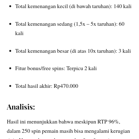
Total kemenangan kecil (di bawah taruhan): 140 kali
Total kemenangan sedang (1,5x – 5x taruhan): 60
kali
Total kemenangan besar (di atas 10x taruhan): 3 kali
Fitur bonus/free spins: Terpicu 2 kali
Total hasil akhir: Rp470.000
Analisis:
Hasil ini menunjukkan bahwa meskipun RTP 96%,
dalam 250 spin pemain masih bisa mengalami kerugian