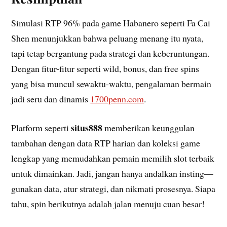
Simulasi RTP 96% pada game Habanero seperti Fa Cai
Shen menunjukkan bahwa peluang menang itu nyata,
tapi tetap bergantung pada strategi dan keberuntungan.
Dengan fitur-fitur seperti wild, bonus, dan free spins
yang bisa muncul sewaktu-waktu, pengalaman bermain
jadi seru dan dinamis
1700penn.com
.
situs888
Platform seperti
memberikan keunggulan
tambahan dengan data RTP harian dan koleksi game
lengkap yang memudahkan pemain memilih slot terbaik
untuk dimainkan. Jadi, jangan hanya andalkan insting—
gunakan data, atur strategi, dan nikmati prosesnya. Siapa
tahu, spin berikutnya adalah jalan menuju cuan besar!