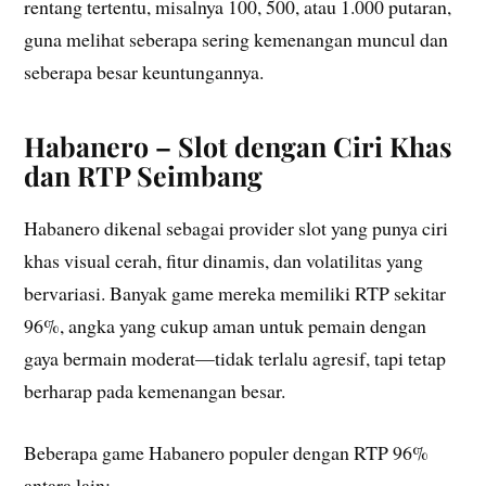
rentang tertentu, misalnya 100, 500, atau 1.000 putaran,
guna melihat seberapa sering kemenangan muncul dan
seberapa besar keuntungannya.
Habanero – Slot dengan Ciri Khas
dan RTP Seimbang
Habanero dikenal sebagai provider slot yang punya ciri
khas visual cerah, fitur dinamis, dan volatilitas yang
bervariasi. Banyak game mereka memiliki RTP sekitar
96%, angka yang cukup aman untuk pemain dengan
gaya bermain moderat—tidak terlalu agresif, tapi tetap
berharap pada kemenangan besar.
Beberapa game Habanero populer dengan RTP 96%
antara lain: