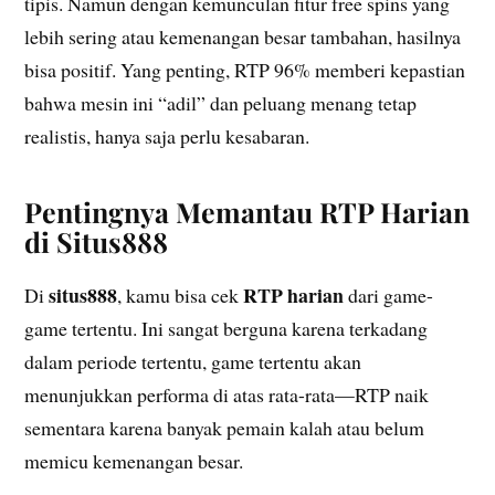
tipis. Namun dengan kemunculan fitur free spins yang
lebih sering atau kemenangan besar tambahan, hasilnya
bisa positif. Yang penting, RTP 96% memberi kepastian
bahwa mesin ini “adil” dan peluang menang tetap
realistis, hanya saja perlu kesabaran.
Pentingnya Memantau RTP Harian
di Situs888
situs888
RTP harian
Di
, kamu bisa cek
dari game-
game tertentu. Ini sangat berguna karena terkadang
dalam periode tertentu, game tertentu akan
menunjukkan performa di atas rata-rata—RTP naik
sementara karena banyak pemain kalah atau belum
memicu kemenangan besar.