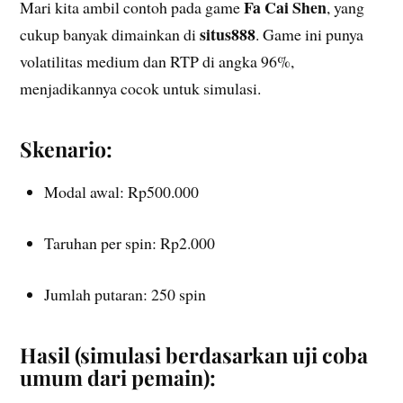
Fa Cai Shen
Mari kita ambil contoh pada game
, yang
situs888
cukup banyak dimainkan di
. Game ini punya
volatilitas medium dan RTP di angka 96%,
menjadikannya cocok untuk simulasi.
Skenario:
Modal awal: Rp500.000
Taruhan per spin: Rp2.000
Jumlah putaran: 250 spin
Hasil (simulasi berdasarkan uji coba
umum dari pemain):