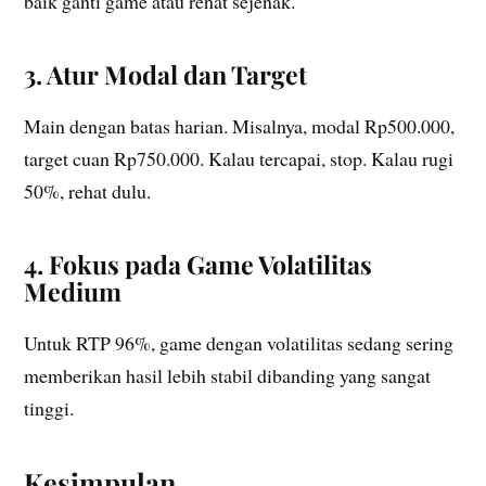
baik ganti game atau rehat sejenak.
3. Atur Modal dan Target
Main dengan batas harian. Misalnya, modal Rp500.000,
target cuan Rp750.000. Kalau tercapai, stop. Kalau rugi
50%, rehat dulu.
4. Fokus pada Game Volatilitas
Medium
Untuk RTP 96%, game dengan volatilitas sedang sering
memberikan hasil lebih stabil dibanding yang sangat
tinggi.
Kesimpulan