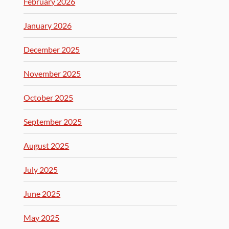
February 2026
January 2026
December 2025
November 2025
October 2025
September 2025
August 2025
July 2025
June 2025
May 2025