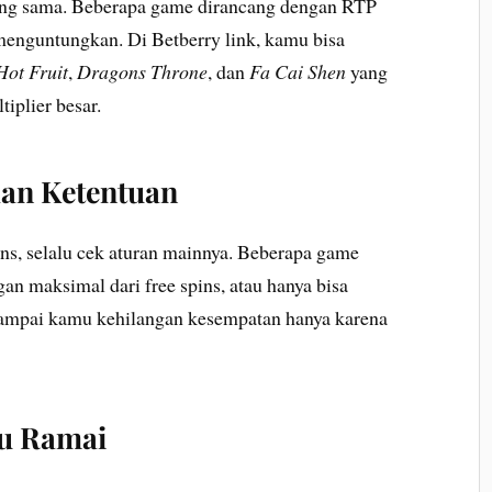
yang sama. Beberapa game dirancang dengan RTP
h menguntungkan. Di Betberry link, kamu bisa
Hot Fruit
,
Dragons Throne
, dan
Fa Cai Shen
yang
iplier besar.
dan Ketentuan
s, selalu cek aturan mainnya. Beberapa game
 maksimal dari free spins, atau hanya bisa
sampai kamu kehilangan kesempatan hanya karena
tu Ramai