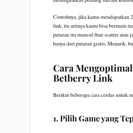
Contohnya, jika kamu mendapatkan 20
link, itu artinya kamu bisa bermain t
putaran itu muncul fitur scatter atau
hanya dari putaran gratis. Menarik, b
Cara Mengoptimalk
Betberry Link
Berikut beberapa cara cerdas untuk 
1. Pilih Game yang Te