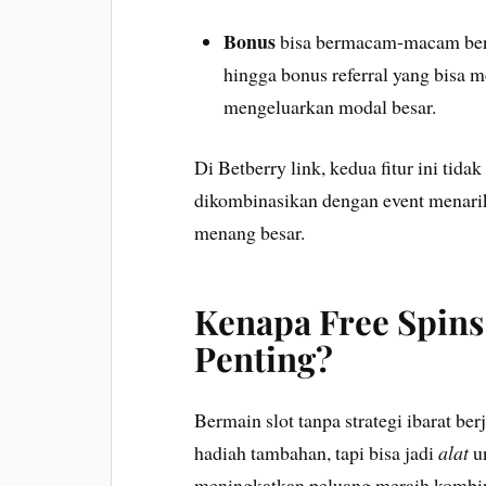
Bonus
bisa bermacam-macam bent
hingga bonus referral yang bisa
mengeluarkan modal besar.
Di Betberry link, kedua fitur ini tidak
dikombinasikan dengan event menari
menang besar.
Kenapa Free Spins
Penting?
Bermain slot tanpa strategi ibarat be
hadiah tambahan, tapi bisa jadi
alat
u
meningkatkan peluang meraih kombin