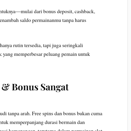
uknya—mulai dari bonus deposit, cashback,
 menambah saldo permainanmu tanpa harus
 hanya rutin tersedia, tapi juga seringkali
k yang memperbesar peluang pemain untuk
 & Bonus Sangat
rjudi tanpa arah. Free spins dan bonus bukan cuma
ntuk memperpanjang durasi bermain dan
asi kemenangan, terutama dalam permainan slot.