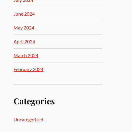
June 2024
May 2024
April 2024
March 2024
February 2024
Categories
Uncategorized