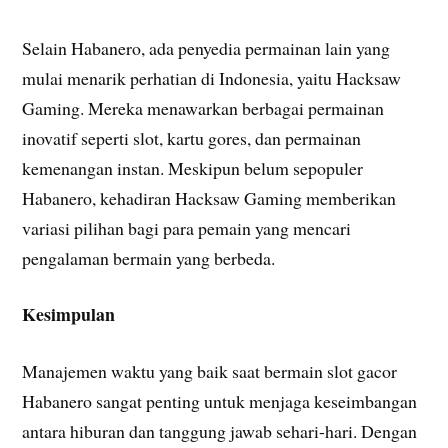
Selain Habanero, ada penyedia permainan lain yang
mulai menarik perhatian di Indonesia, yaitu Hacksaw
Gaming.
Mereka menawarkan berbagai permainan
inovatif seperti slot, kartu gores, dan permainan
kemenangan instan.
Meskipun belum sepopuler
Habanero, kehadiran Hacksaw Gaming memberikan
variasi pilihan bagi para pemain yang mencari
pengalaman bermain yang berbeda.
Kesimpulan
Manajemen waktu yang baik saat bermain slot gacor
Habanero sangat penting untuk menjaga keseimbangan
antara hiburan dan tanggung jawab sehari-hari.
Dengan