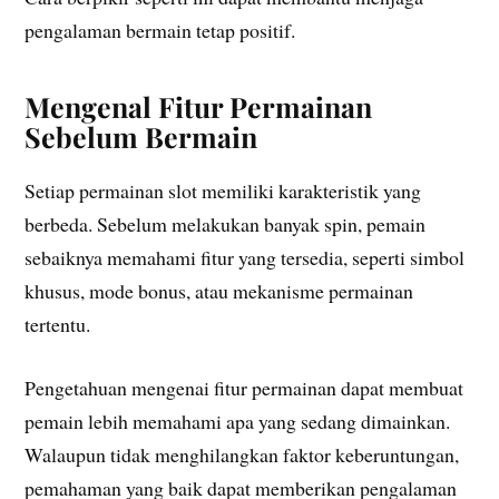
pengalaman bermain tetap positif.
Mengenal Fitur Permainan
Sebelum Bermain
Setiap permainan slot memiliki karakteristik yang
berbeda. Sebelum melakukan banyak spin, pemain
sebaiknya memahami fitur yang tersedia, seperti simbol
khusus, mode bonus, atau mekanisme permainan
tertentu.
Pengetahuan mengenai fitur permainan dapat membuat
pemain lebih memahami apa yang sedang dimainkan.
Walaupun tidak menghilangkan faktor keberuntungan,
pemahaman yang baik dapat memberikan pengalaman