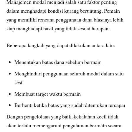
Manajemen modal menjadi salah satu faktor penting
dalam menghadapi kondisi kurang beruntung. Pemain
yang memiliki rencana penggunaan dana biasanya lebih
siap menghadapi hasil yang tidak sesuai harapan.
Beberapa langkah yang dapat dilakukan antara lain:
Menentukan batas dana sebelum bermain
Menghindari penggunaan seluruh modal dalam satu
sesi
Membuat target waktu bermain
Berhenti ketika batas yang sudah ditentukan tercapai
Dengan pengelolaan yang baik, kekalahan kecil tidak
akan terlalu memengaruhi pengalaman bermain secara