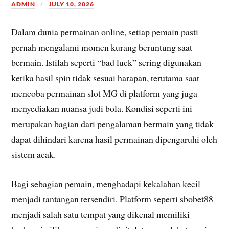
ADMIN
JULY 10, 2026
Dalam dunia permainan online, setiap pemain pasti
pernah mengalami momen kurang beruntung saat
bermain. Istilah seperti “bad luck” sering digunakan
ketika hasil spin tidak sesuai harapan, terutama saat
mencoba permainan slot MG di platform yang juga
menyediakan nuansa judi bola. Kondisi seperti ini
merupakan bagian dari pengalaman bermain yang tidak
dapat dihindari karena hasil permainan dipengaruhi oleh
sistem acak.
Bagi sebagian pemain, menghadapi kekalahan kecil
menjadi tantangan tersendiri. Platform seperti sbobet88
menjadi salah satu tempat yang dikenal memiliki