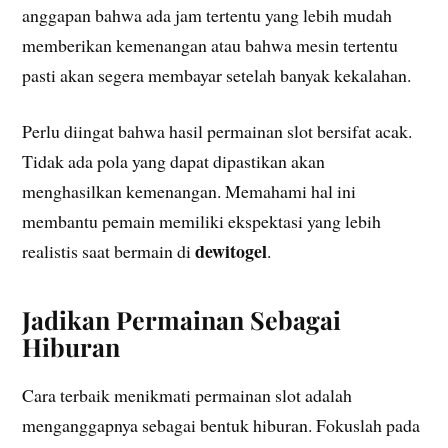
anggapan bahwa ada jam tertentu yang lebih mudah
memberikan kemenangan atau bahwa mesin tertentu
pasti akan segera membayar setelah banyak kekalahan.
Perlu diingat bahwa hasil permainan slot bersifat acak.
Tidak ada pola yang dapat dipastikan akan
menghasilkan kemenangan. Memahami hal ini
membantu pemain memiliki ekspektasi yang lebih
dewitogel
realistis saat bermain di
.
Jadikan Permainan Sebagai
Hiburan
Cara terbaik menikmati permainan slot adalah
menganggapnya sebagai bentuk hiburan. Fokuslah pada