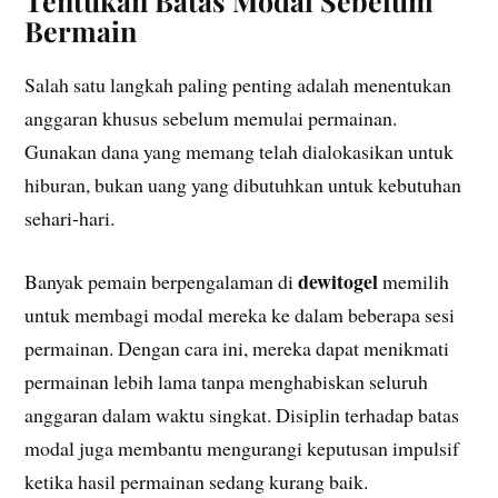
Tentukan Batas Modal Sebelum
Bermain
Salah satu langkah paling penting adalah menentukan
anggaran khusus sebelum memulai permainan.
Gunakan dana yang memang telah dialokasikan untuk
hiburan, bukan uang yang dibutuhkan untuk kebutuhan
sehari-hari.
dewitogel
Banyak pemain berpengalaman di
memilih
untuk membagi modal mereka ke dalam beberapa sesi
permainan. Dengan cara ini, mereka dapat menikmati
permainan lebih lama tanpa menghabiskan seluruh
anggaran dalam waktu singkat. Disiplin terhadap batas
modal juga membantu mengurangi keputusan impulsif
ketika hasil permainan sedang kurang baik.