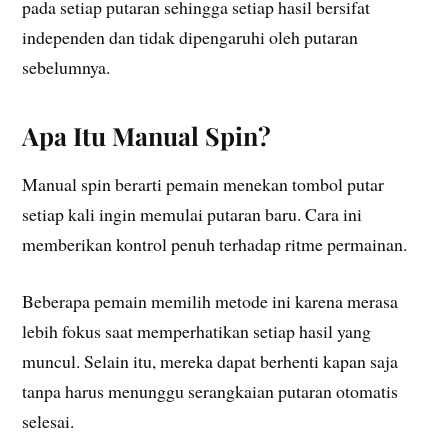
pada setiap putaran sehingga setiap hasil bersifat
independen dan tidak dipengaruhi oleh putaran
sebelumnya.
Apa Itu Manual Spin?
Manual spin berarti pemain menekan tombol putar
setiap kali ingin memulai putaran baru. Cara ini
memberikan kontrol penuh terhadap ritme permainan.
Beberapa pemain memilih metode ini karena merasa
lebih fokus saat memperhatikan setiap hasil yang
muncul. Selain itu, mereka dapat berhenti kapan saja
tanpa harus menunggu serangkaian putaran otomatis
selesai.