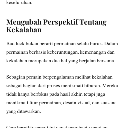
keseluruhan.
Mengubah Perspektif Tentang
Kekalahan
Bad luck bukan berarti permainan selalu buruk. Dalam
permainan berbasis keberuntungan, kemenangan dan
kekalahan merupakan dua hal yang berjalan bersama.
Sebagian pemain berpengalaman melihat kekalahan
sebagai bagian dari proses menikmati hiburan. Mereka
tidak hanya berfokus pada hasil akhir, tetapi juga
menikmati fitur permainan, desain visual, dan suasana
yang ditawarkan.
Cara berpikir seperti ini dapat membantu menjaga