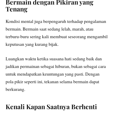
Bermain dengan Pikiran yang
Tenang
Kondisi mental juga berpengaruh terhadap pengalaman
bermain. Bermain saat sedang lelah, marah, atau
terburu-buru sering kali membuat seseorang mengambil
keputusan yang kurang bijak.
Luangkan waktu ketika suasana hati sedang baik dan
jadikan permainan sebagai hiburan, bukan sebagai cara
untuk mendapatkan keuntungan yang pasti. Dengan
pola pikir seperti ini, tekanan selama bermain dapat
berkurang.
Kenali Kapan Saatnya Berhenti