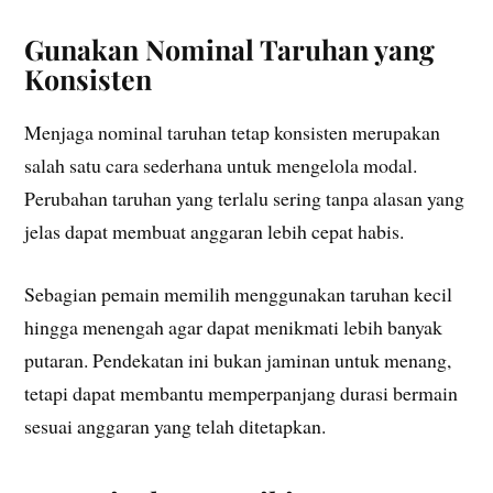
Gunakan Nominal Taruhan yang
Konsisten
Menjaga nominal taruhan tetap konsisten merupakan
salah satu cara sederhana untuk mengelola modal.
Perubahan taruhan yang terlalu sering tanpa alasan yang
jelas dapat membuat anggaran lebih cepat habis.
Sebagian pemain memilih menggunakan taruhan kecil
hingga menengah agar dapat menikmati lebih banyak
putaran. Pendekatan ini bukan jaminan untuk menang,
tetapi dapat membantu memperpanjang durasi bermain
sesuai anggaran yang telah ditetapkan.